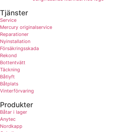
Tjänster
Service
Mercury originalservice
Reparationer
Nyinstallation
Försäkringsskada
Rekond
Bottentvätt
Täckning
Båtlyft
Båtplats
Vinterförvaring
Produkter
Båtar i lager
Anytec
Nordkapp