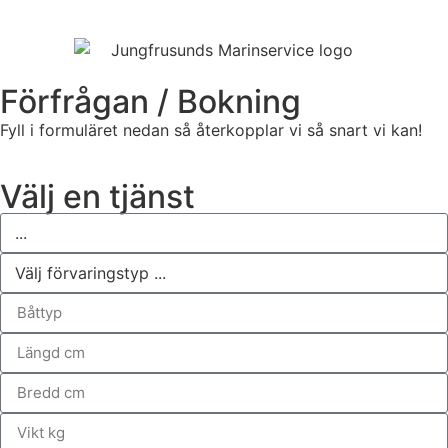
Förfrågan / Bokning
Fyll i formuläret nedan så återkopplar vi så snart vi kan!
Välj en tjänst