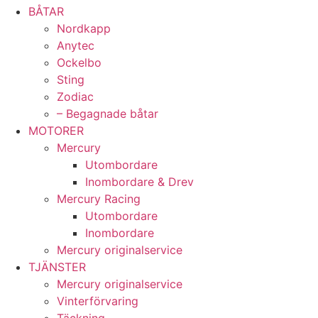
BÅTAR
Nordkapp
Anytec
Ockelbo
Sting
Zodiac
– Begagnade båtar
MOTORER
Mercury
Utombordare
Inombordare & Drev
Mercury Racing
Utombordare
Inombordare
Mercury originalservice
TJÄNSTER
Mercury originalservice
Vinterförvaring
Täckning