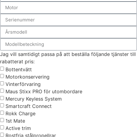
Jag vill samtidigt passa på att beställa följande tjänster till
rabatterat pris:
Bottentvätt
Motorkonservering
Vinterförvaring
Maus Stixx PRO för utombordare
Mercury Keyless System
Smartcraft Connect
Rokk Charge
1st Mate
Active trim
Rostfria stålpropellrar