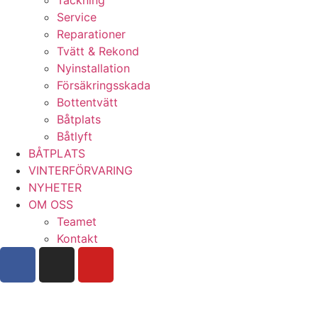
Service
Reparationer
Tvätt & Rekond
Nyinstallation
Försäkringsskada
Bottentvätt
Båtplats
Båtlyft
BÅTPLATS
VINTERFÖRVARING
NYHETER
OM OSS
Teamet
Kontakt
Boka tjänst hos oss