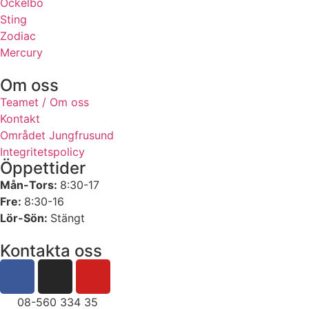
Ockelbo
Sting
Zodiac
Mercury
Om oss
Teamet / Om oss
Kontakt
Området Jungfrusund
Integritetspolicy
Öppettider
Mån-Tors:
8:30-17
Fre:
8:30-16
Lör-Sön:
Stängt
Kontakta oss
08-560 334 35