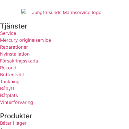
Tjänster
Service
Mercury originalservice
Reparationer
Nyinstallation
Försäkringsskada
Rekond
Bottentvätt
Täckning
Båtlyft
Båtplats
Vinterförvaring
Produkter
Båtar i lager