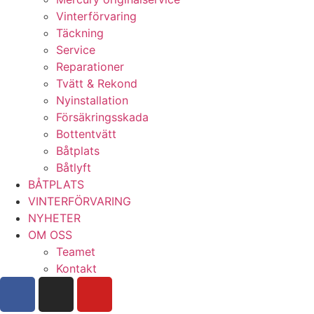
Vinterförvaring
Täckning
Service
Reparationer
Tvätt & Rekond
Nyinstallation
Försäkringsskada
Bottentvätt
Båtplats
Båtlyft
BÅTPLATS
VINTERFÖRVARING
NYHETER
OM OSS
Teamet
Kontakt