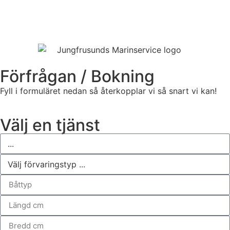
Boka tjänst hos oss
Förfrågan / Bokning
Fyll i formuläret nedan så återkopplar vi så snart vi kan!
Välj en tjänst