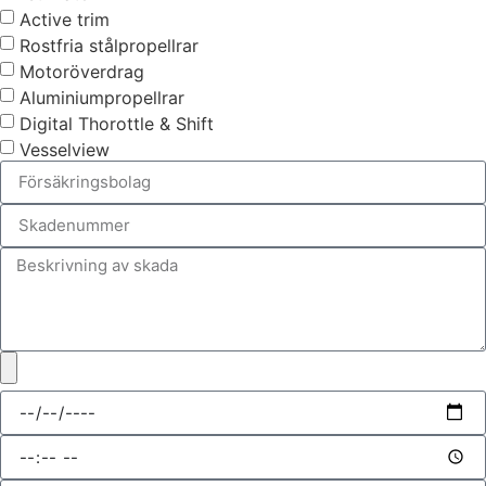
Active trim
Rostfria stålpropellrar
Motoröverdrag
Aluminiumpropellrar
Digital Thorottle & Shift
Vesselview