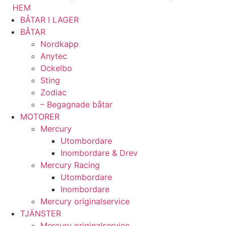
HEM
BÅTAR I LAGER
BÅTAR
Nordkapp
Anytec
Ockelbo
Sting
Zodiac
– Begagnade båtar
MOTORER
Mercury
Utombordare
Inombordare & Drev
Mercury Racing
Utombordare
Inombordare
Mercury originalservice
TJÄNSTER
Mercury originalservice