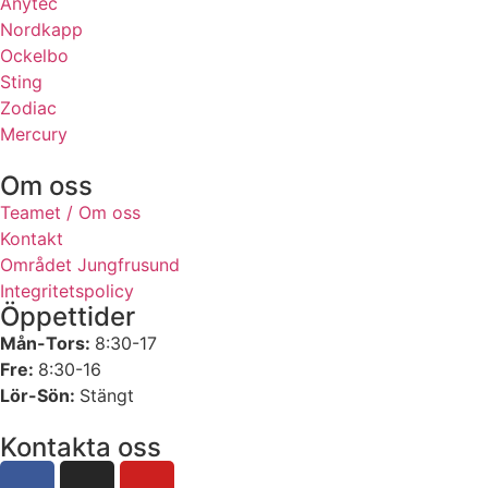
Anytec
Nordkapp
Ockelbo
Sting
Zodiac
Mercury
Om oss
Teamet / Om oss
Kontakt
Området Jungfrusund
Integritetspolicy
Öppettider
Mån-Tors:
8:30-17
Fre:
8:30-16
Lör-Sön:
Stängt
Kontakta oss