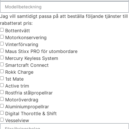
Jag vill samtidigt passa på att beställa följande tjänster till
rabatterat pris:
Bottentvätt
Motorkonservering
Vinterförvaring
Maus Stixx PRO för utombordare
Mercury Keyless System
Smartcraft Connect
Rokk Charge
1st Mate
Active trim
Rostfria stålpropellrar
Motoröverdrag
Aluminiumpropellrar
Digital Thorottle & Shift
Vesselview