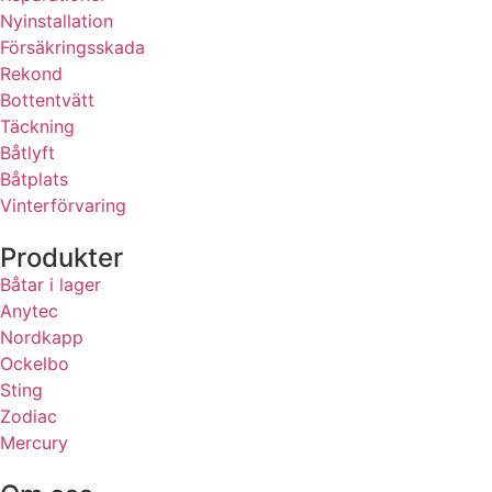
Nyinstallation
Försäkringsskada
Rekond
Bottentvätt
Täckning
Båtlyft
Båtplats
Vinterförvaring
Produkter
Båtar i lager
Anytec
Nordkapp
Ockelbo
Sting
Zodiac
Mercury