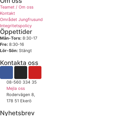
Om oss
Teamet / Om oss
Kontakt
Området Jungfrusund
Integritetspolicy
Öppettider
Mån-Tors:
8:30-17
Fre:
8:30-16
Lör-Sön:
Stängt
Kontakta oss
08-560 334 35
Mejla oss
Rodervägen 8,
178 51 Ekerö
Nyhetsbrev