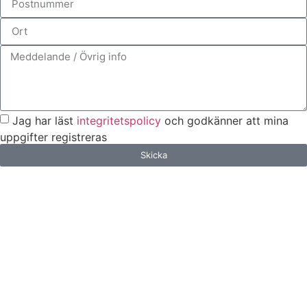
Jag har läst
integritetspolicy
och godkänner att mina
uppgifter registreras
Skicka