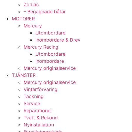
Zodiac
– Begagnade båtar
MOTORER
Mercury
Utombordare
Inombordare & Drev
Mercury Racing
Utombordare
Inombordare
Mercury originalservice
TJÄNSTER
Mercury originalservice
Vinterförvaring
Täckning
Service
Reparationer
Tvätt & Rekond
Nyinstallation
Försäkringsskada