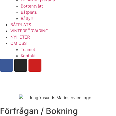
Bottentvätt
Båtplats
Båtlyft
BÅTPLATS
VINTERFÖRVARING
NYHETER
OM OSS
Teamet
Kontakt
Boka tjänst hos oss
Förfrågan / Bokning