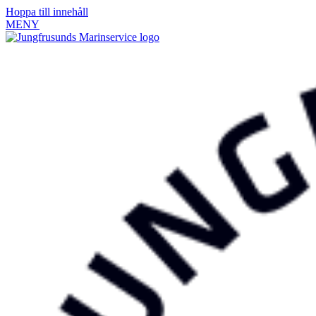
Hoppa till innehåll
MENY