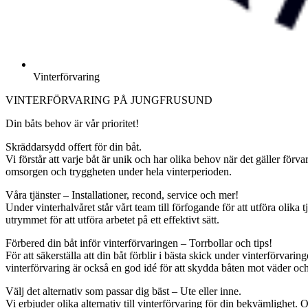
Vinterförvaring
VINTERFÖRVARING PÅ JUNGFRUSUND
Din båts behov är vår prioritet!
Skräddarsydd offert för din båt.
Vi förstår att varje båt är unik och har olika behov när det gäller förvar
omsorgen och tryggheten under hela vinterperioden.
Våra tjänster – Installationer, recond, service och mer!
Under vinterhalvåret står vårt team till förfogande för att utföra olika
utrymmet för att utföra arbetet på ett effektivt sätt.
Förbered din båt inför vinterförvaringen – Torrbollar och tips!
För att säkerställa att din båt förblir i bästa skick under vinterförvar
vinterförvaring är också en god idé för att skydda båten mot väder och
Välj det alternativ som passar dig bäst – Ute eller inne.
Vi erbjuder olika alternativ till vinterförvaring för din bekvämlighet