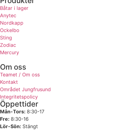
Produkter
Båtar i lager
Anytec
Nordkapp
Ockelbo
Sting
Zodiac
Mercury
Om oss
Teamet / Om oss
Kontakt
Området Jungfrusund
Integritetspolicy
Öppettider
Mån-Tors:
8:30-17
Fre:
8:30-16
Lör-Sön:
Stängt