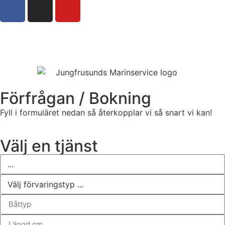
Boka tjänst hos oss
Förfrågan / Bokning
Fyll i formuläret nedan så återkopplar vi så snart vi kan!
Välj en tjänst