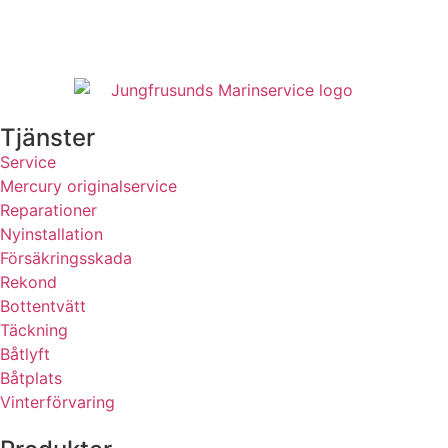
Tjänster
Service
Mercury originalservice
Reparationer
Nyinstallation
Försäkringsskada
Rekond
Bottentvätt
Täckning
Båtlyft
Båtplats
Vinterförvaring