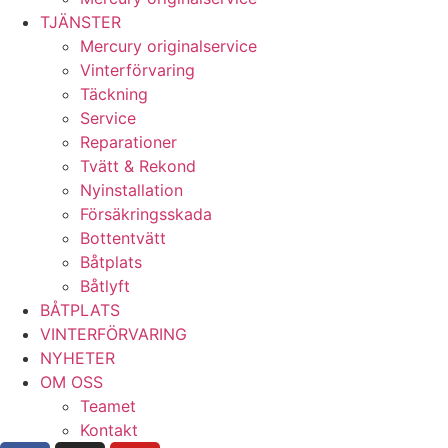
TJÄNSTER
Mercury originalservice
Vinterförvaring
Täckning
Service
Reparationer
Tvätt & Rekond
Nyinstallation
Försäkringsskada
Bottentvätt
Båtplats
Båtlyft
BÅTPLATS
VINTERFÖRVARING
NYHETER
OM OSS
Teamet
Kontakt