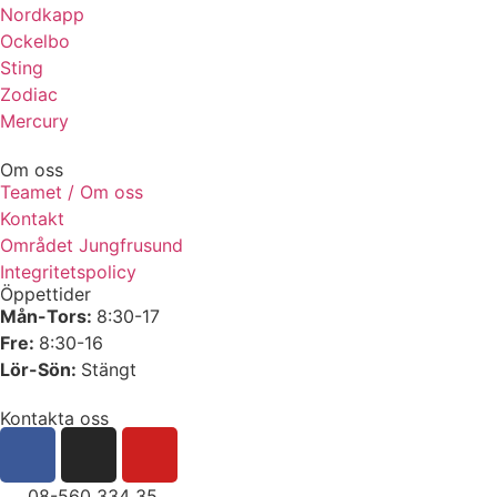
Nordkapp
Ockelbo
Sting
Zodiac
Mercury
Om oss
Teamet / Om oss
Kontakt
Området Jungfrusund
Integritetspolicy
Öppettider
Mån-Tors:
8:30-17
Fre:
8:30-16
Lör-Sön:
Stängt
Kontakta oss
08-560 334 35