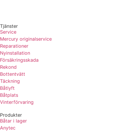
Tjänster
Service
Mercury originalservice
Reparationer
Nyinstallation
Försäkringsskada
Rekond
Bottentvätt
Täckning
Båtlyft
Båtplats
Vinterförvaring
Produkter
Båtar i lager
Anytec