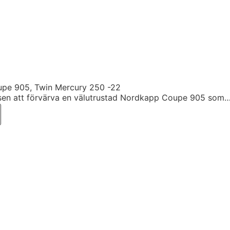
pe 905, Twin Mercury 250 -22
sen att förvärva en välutrustad Nordkapp Coupe 905 som